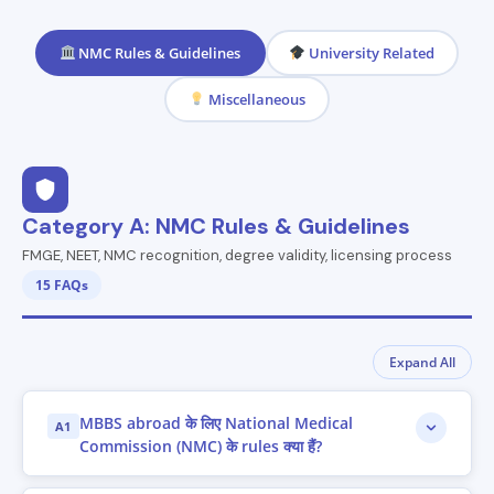
NMC Rules & Guidelines
University Related
Miscellaneous
Category A: NMC Rules & Guidelines
FMGE, NEET, NMC recognition, degree validity, licensing process
15 FAQs
Expand All
MBBS abroad के लिए National Medical
A1
Commission (NMC) के rules क्या हैं?