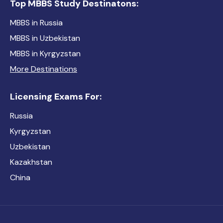
Top MBBS Study Destinatons:
MBBS in Russia
MBBS in Uzbekistan
MBBS in Kyrgyzstan
More Destinations
Licensing Exams For:
Russia
Kyrgyzstan
Uzbekistan
Kazakhstan
China