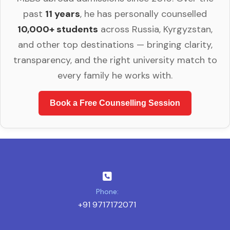
past
11 years
, he has personally counselled
10,000+ students
across Russia, Kyrgyzstan,
and other top destinations — bringing clarity,
transparency, and the right university match to
every family he works with.
Book a Free Counselling Session
Phone:
+91 9717172071