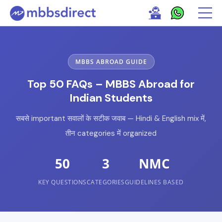
MBBS ABROAD GUIDE
Top 50 FAQs – MBBS Abroad for
Indian Students
सबसे important सवालों के सटीक जवाब — Hindi & English mix में,
तीन categories में organized
50
3
NMC
KEY QUESTIONS
CATEGORIES
GUIDELINES BASED