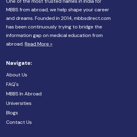
One of the most trusted names in India for
MBBS from abroad, we help shape your career
and dreams. Founded in 2014, mbbsdirect.com
has been continuously trying to bridge the
information gap on medical education from
abroad.
Read More »
Navigate:
About Us
FAQ's
MBBS In Abroad
Universities
Blogs
Contact Us